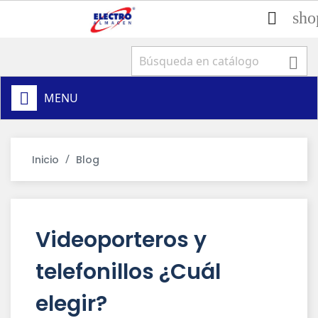
sho


MENU
Inicio
Blog
Videoporteros y
telefonillos ¿Cuál
elegir?