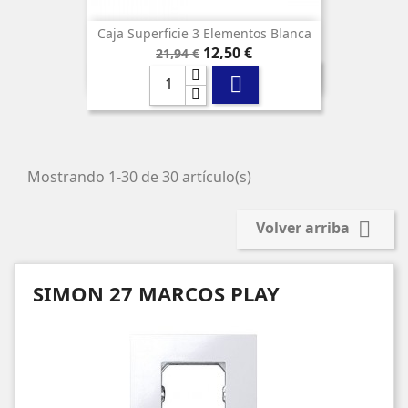
Caja Superficie 3 Elementos Blanca
Precio
Precio
12,50 €
21,94 €
base

Mostrando 1-30 de 30 artículo(s)

Volver arriba
SIMON 27 MARCOS PLAY