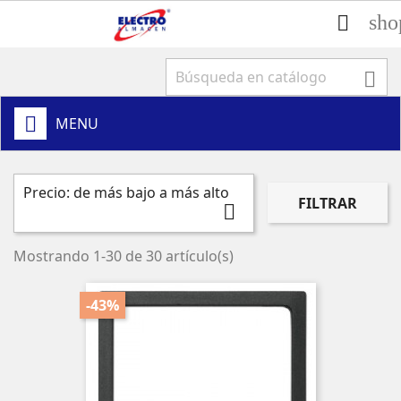
sho


MENU
Precio: de más bajo a más alto
FILTRAR

Mostrando 1-30 de 30 artículo(s)
-43%