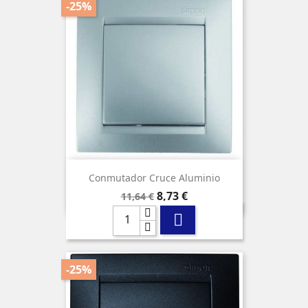
-25%
Conmutador Cruce Aluminio
Precio
Precio
8,73 €
11,64 €
base

-25%