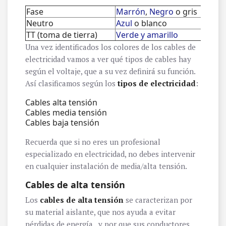
Fase
Marrón
,
Negro
o gris
Neutro
Azul
o blanco
TT (toma de tierra)
Verde y amarillo
Una vez identificados los colores de los cables de
electricidad vamos a ver qué tipos de cables hay
según el voltaje, que a su vez definirá su función.
Así clasificamos según los
tipos de electricidad
:
Cables alta tensión
Cables media tensión
Cables baja tensión
Recuerda que si no eres un profesional
especializado en electricidad, no debes intervenir
en cualquier instalación de media/alta tensión.
Cables de alta tensión
Los
cables de alta tensión
se caracterizan por
su material aislante, que nos ayuda a evitar
pérdidas de energía, y por que sus conductores