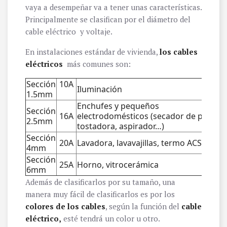
vaya a desempeñar va a tener unas características.
Principalmente se clasifican por el diámetro del
cable eléctrico y voltaje.
En instalaciones estándar de vivienda,
los cables
eléctricos
más comunes son:
Sección
10A
Iluminación
1.5mm
Enchufes y pequeños
Sección
16A
electrodomésticos (secador de pelo,
2.5mm
tostadora, aspirador…)
Sección
20A
Lavadora, lavavajillas, termo ACS
4mm
Sección
25A
Horno, vitrocerámica
6mm
Además de clasificarlos por su tamaño, una
manera muy fácil de clasificarlos es por los
colores de los cables
, según la función del
cable
eléctrico,
esté tendrá un color u otro.