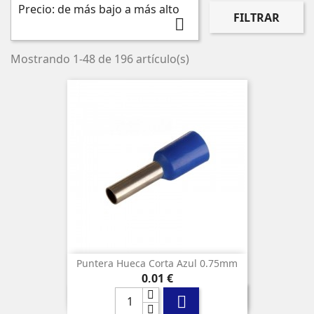
Precio: de más bajo a más alto
FILTRAR

Mostrando 1-48 de 196 artículo(s)
Puntera Hueca Corta Azul 0.75mm
Precio
0,01 €
