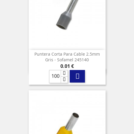
Puntera Corta Para Cable 2.5mm
Gris - Sofamel 245140
Precio
0,01 €
