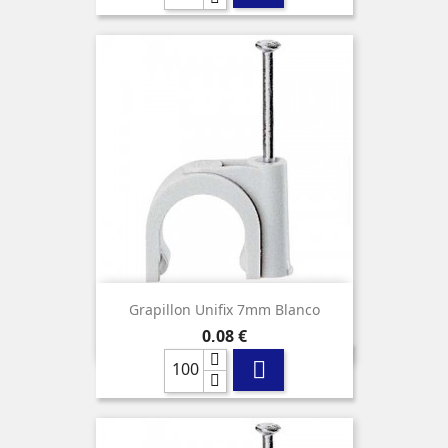
Grapillon Unifix 7mm Blanco
Precio
0,08 €
