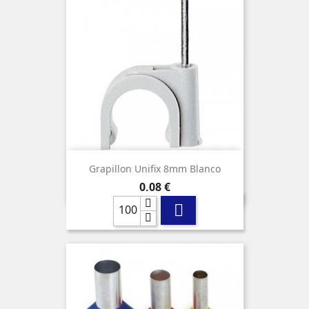
Grapillon Unifix 8mm Blanco
Precio
0,08 €
