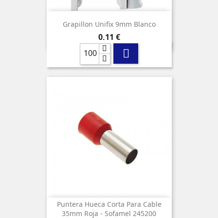
Grapillon Unifix 9mm Blanco
Precio
0,11 €

Puntera Hueca Corta Para Cable
35mm Roja - Sofamel 245200