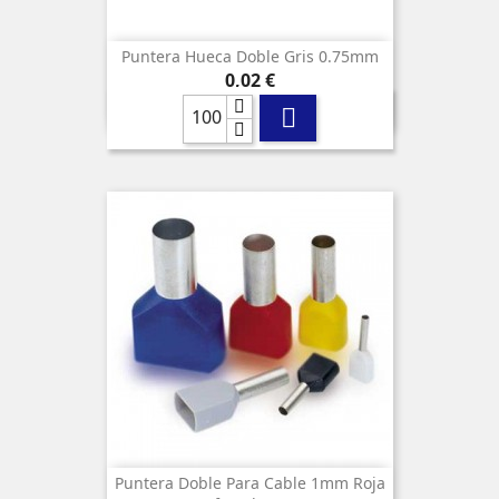
Puntera Hueca Doble Gris 0.75mm
Precio
0,02 €

Puntera Doble Para Cable 1mm Roja