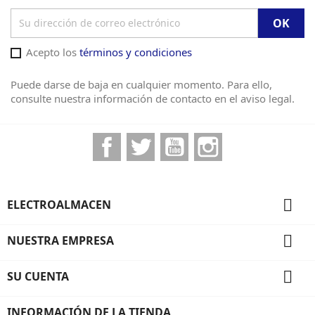
Acepto los
términos y condiciones
Puede darse de baja en cualquier momento. Para ello,
consulte nuestra información de contacto en el aviso legal.
Facebook
Twitter
YouTube
Instagram

ELECTROALMACEN

NUESTRA EMPRESA

SU CUENTA
INFORMACIÓN DE LA TIENDA