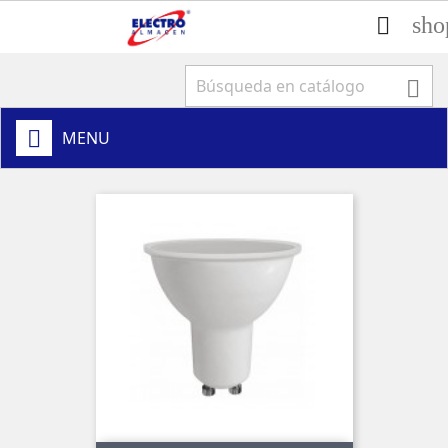
sho


MENU