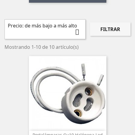
Precio: de más bajo a más alto
FILTRAR

Mostrando 1-10 de 10 artículo(s)
Portalámparas Gu10 Halógena Led