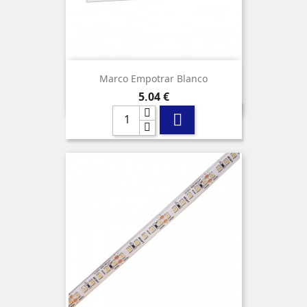
Marco Empotrar Blanco
Precio
5,04 €
