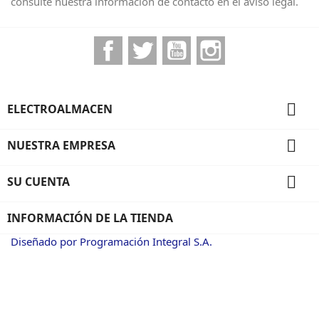
consulte nuestra información de contacto en el aviso legal.
Facebook
Twitter
YouTube
Instagram

ELECTROALMACEN

NUESTRA EMPRESA

SU CUENTA
INFORMACIÓN DE LA TIENDA
Diseñado por Programación Integral S.A.