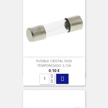
FUSIBLE CRISTAL 5X20
TEMPORIZADO 3,15A
Precio
0,10 €
