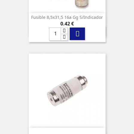
Fusible 8,5x31,5 16a Gg S/indicador
Precio
0,42 €
