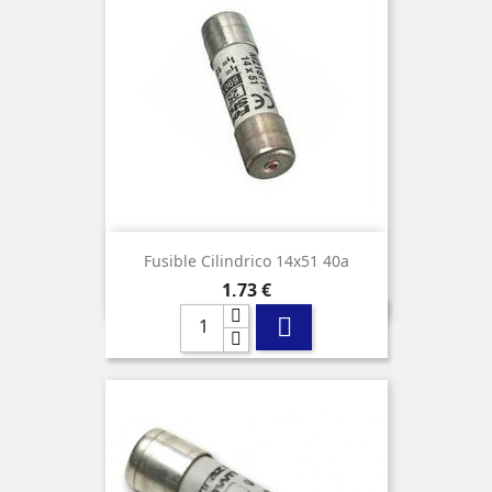
Fusible Cilindrico 14x51 40a
Precio
1,73 €
