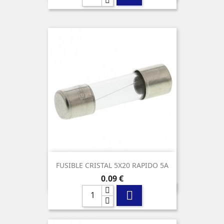
FUSIBLE CRISTAL 5X20 RAPIDO 5A
Precio
0,09 €
