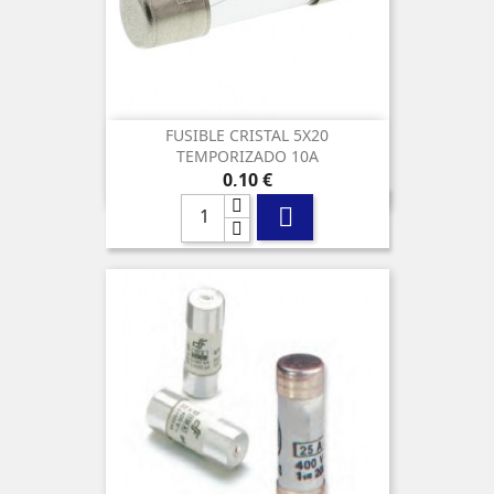
FUSIBLE CRISTAL 5X20
TEMPORIZADO 10A
Precio
0,10 €
