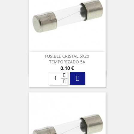
FUSIBLE CRISTAL 5X20
TEMPORIZADO 5A
Precio
0,10 €
