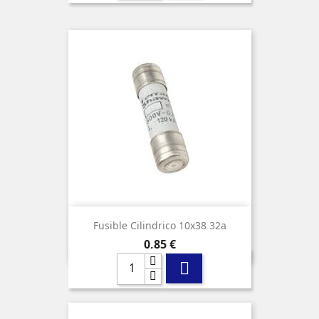
Fusible Cilindrico 10x38 32a
Precio
0,85 €
