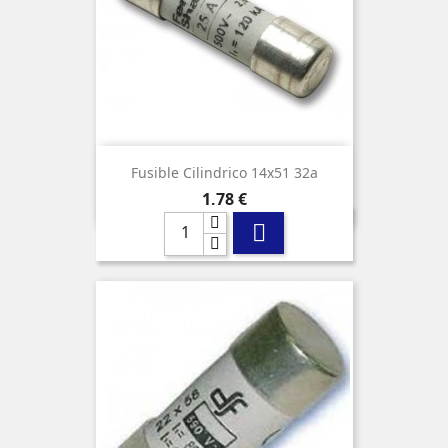
Fusible Cilindrico 14x51 32a
Precio
1,78 €
