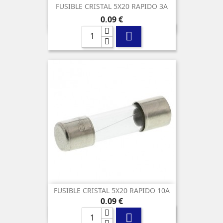
FUSIBLE CRISTAL 5X20 RAPIDO 3A
Precio
0,09 €

FUSIBLE CRISTAL 5X20 RAPIDO 10A
Precio
0,09 €
