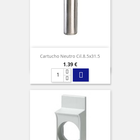
Cartucho Neutro Cil.8.5x31.5
Precio
1,39 €
