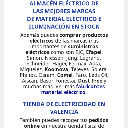
ALMACÉN ELÉCTRICO DE
LAS MEJORES MARCAS
DE MATERIAL ELÉCTRICO E
ILUMINACIÓN EN STOCK
Además puedes
comprar productos
eléctricos
de las marcas más
importantes de
suministros
eléctricos
como son BJC,
Efapel
,
Simon, Niessen, Jung, Legrand,
Schneider, Hager, Fermax, Auta,
Miguelez,
Koolnova
, Televes, Solera,
Philips, Osram,
Comel
, Faro, Leds C4,
Aiscan, Basor, Fonestar,
Dust Free
y
muchas más. Ver más
fabricantes
material eléctrico
.
TIENDA DE ELECTRICIDAD EN
VALENCIA
También puedes recoger tus
pedidos
online
en nuestra tienda física de