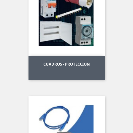
CUADROS - PROTECCION