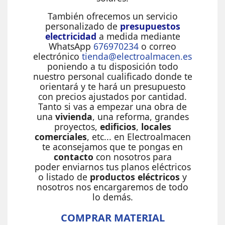
También ofrecemos un servicio
personalizado de
presupuestos
electricidad
a medida mediante
WhatsApp
676970234
o correo
electrónico
tienda@electroalmacen.es
poniendo a tu disposición todo
nuestro personal cualificado donde te
orientará y te hará un presupuesto
con precios ajustados por cantidad.
Tanto si vas a empezar una obra de
una
vivienda
, una reforma, grandes
proyectos,
edificios
,
locales
comerciales
, etc... en Electroalmacen
te aconsejamos que te pongas en
contacto
con nosotros para
poder enviarnos tus planos eléctricos
o listado de
productos eléctricos
y
nosotros nos encargaremos de todo
lo demás.
COMPRAR MATERIAL