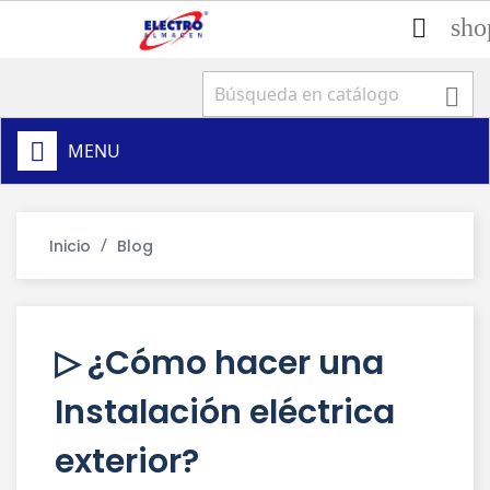
sho


MENU
Inicio
Blog
▷ ¿Cómo hacer una
Instalación eléctrica
exterior?