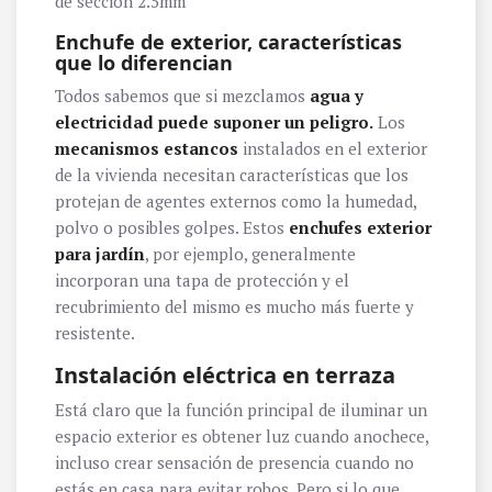
de sección 2.5mm
Enchufe de exterior, características
que lo diferencian
Todos sabemos que si mezclamos
agua y
electricidad puede suponer un peligro.
Los
mecanismos estancos
instalados en el exterior
de la vivienda necesitan características que los
protejan de agentes externos como la humedad,
polvo o posibles golpes. Estos
enchufes exterior
para jardín
, por ejemplo, generalmente
incorporan una tapa de protección y el
recubrimiento del mismo es mucho más fuerte y
resistente.
Instalación eléctrica en terraza
Está claro que la función principal de iluminar un
espacio exterior es obtener luz cuando anochece,
incluso crear sensación de presencia cuando no
estás en casa para evitar robos. Pero si lo que