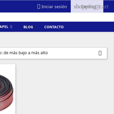
shopping_cart

Carrito
(0)
Iniciar sesión
FAPEL
BLOG
CONTACTO
o: de más bajo a más alto
