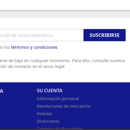
o los
términos y condiciones
rse de baja en cualquier momento. Para ello, consulte nuestra
ión de contacto en el aviso legal.
SA
SU CUENTA
Información personal
Devoluciones de mercancía
Pedidos
Direcciones
Cupones de descuento