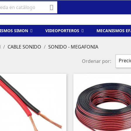

ISMOS SIMON
VIDEOPORTEROS
MECANISMOS E
N
CABLE SONIDO
SONIDO - MEGAFONIA
Preci
Ordenar por: