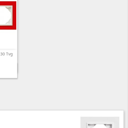
930 Tvg