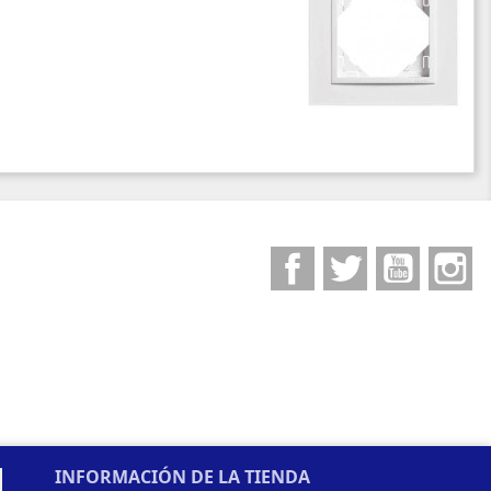
Facebook
Twitter
YouTube
I
INFORMACIÓN DE LA TIENDA