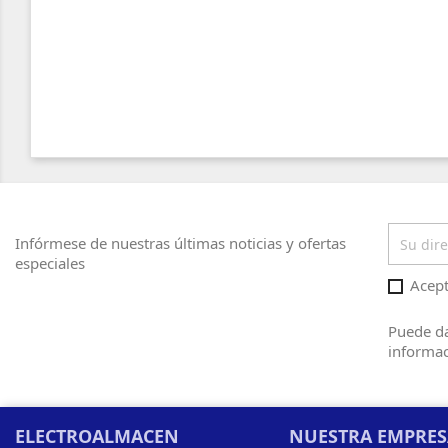
Infórmese de nuestras últimas noticias y ofertas
especiales
Acept
Puede da
informac
ELECTROALMACEN
NUESTRA EMPRE