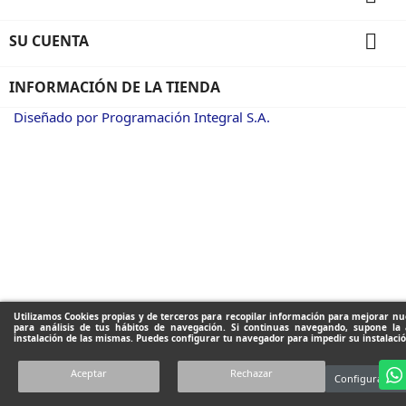

SU CUENTA
INFORMACIÓN DE LA TIENDA
Diseñado por Programación Integral S.A.
Utilizamos Cookies propias y de terceros para recopilar información para mejorar nue
para análisis de tus hábitos de navegación. Si continuas navegando, supone la 
instalación de las mismas. Puedes configurar tu navegador para impedir su instalació
Aceptar
Rechazar
Configuración 