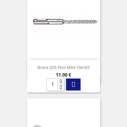
Broca SDS Plus MX4 10x165
Precio
11,00 €
