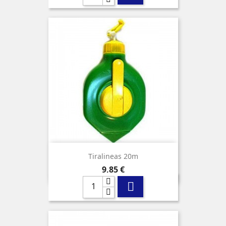
Tiralineas 20m
Precio
9,85 €
