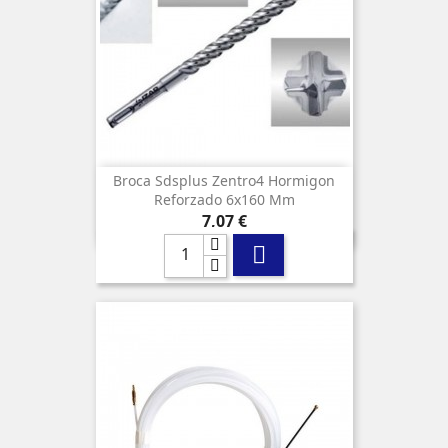
Broca Sdsplus Zentro4 Hormigon
Reforzado 6x160 Mm
Precio
7,07 €
