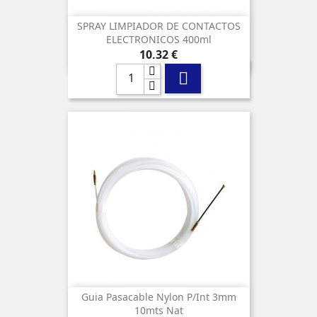
SPRAY LIMPIADOR DE CONTACTOS
ELECTRONICOS 400ml
Precio
10,32 €

Guia Pasacable Nylon P/int 3mm
10mts Nat