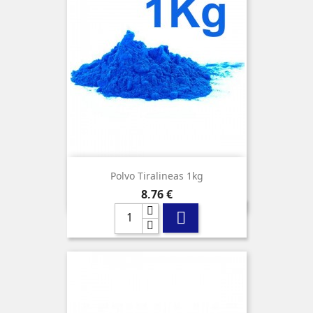
Polvo Tiralineas 1kg
Precio
8,76 €
