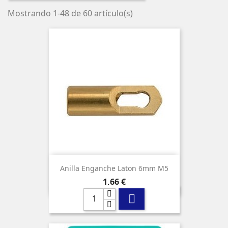
Mostrando 1-48 de 60 artículo(s)
Anilla Enganche Laton 6mm M5
Precio
1,66 €
