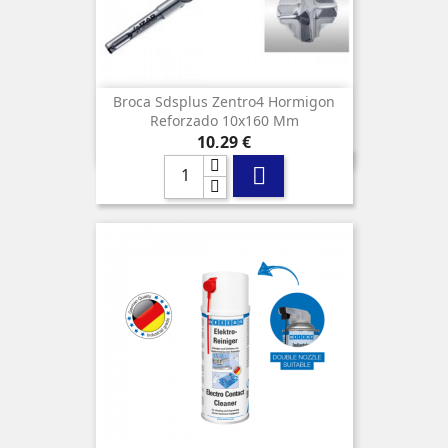
Broca Sdsplus Zentro4 Hormigon
Reforzado 10x160 Mm
Precio
10,29 €
