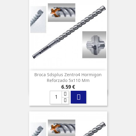
Broca Sdsplus Zentro4 Hormigon
Reforzado 5x110 Mm
Precio
6,59 €
