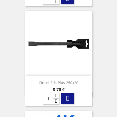
Cincel Sds Plus 250x20
Precio
8,70 €
