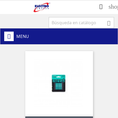
sho


MENU