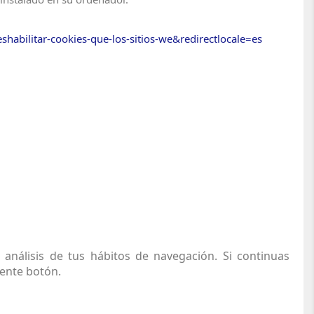
eshabilitar-cookies-que-los-sitios-we&redirectlocale=es
 análisis de tus hábitos de navegación. Si continuas
iente botón.