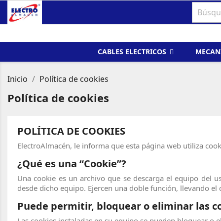
CABLES ELECTRICOS
MECAN
Inicio
Política de cookies
Política de cookies
POLÍTICA DE COOKIES
ElectroAlmacén, le informa que esta página web utiliza cook
¿Qué es una “Cookie”?
Una cookie es un archivo que se descarga el equipo del u
desde dicho equipo. Ejercen una doble función, llevando el
Puede permitir, bloquear o eliminar las c
Las cookies instaladas en su equipo se pueden bloquear o e