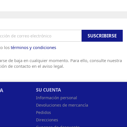
o los
términos y condiciones
rse de baja en cualquier momento. Para ello, consulte nuestra
ión de contacto en el aviso legal.
SA
SU CUENTA
Información personal
Devoluciones de mercancía
Pedidos
Direcciones