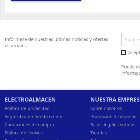
Infórmese de nuestras últimas noticias y ofertas
especiales
Acept
Puede da
informac
ELECTROALMACEN
NUESTRA EMPRE
Política de privacidad
Sobre nosotros
Seguridad en tienda online
Promoción 5 semanas
Condiciones de compra
Bases legales sorteos
Política de cookies
Tiendas