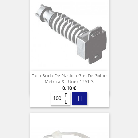
Taco Brida De Plastico Gris De Golpe
Metrica 8 - Unex 1251-3
Precio
0,10 €
