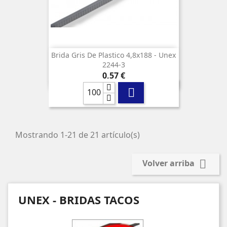
Brida Gris De Plastico 4,8x188 - Unex
2244-3
Precio
0,57 €

Mostrando 1-21 de 21 artículo(s)

Volver arriba
UNEX - BRIDAS TACOS