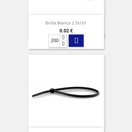
Brida Blanca 2.5x101
Precio
0,02 €
