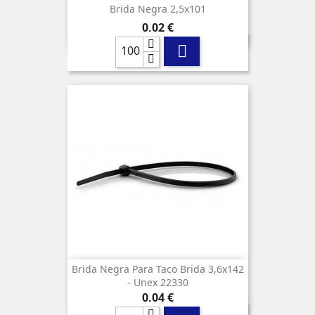
Brida Negra 2,5x101
Precio
0,02 €

Brida Negra Para Taco Brida 3,6x142
- Unex 22330
Precio
0,04 €