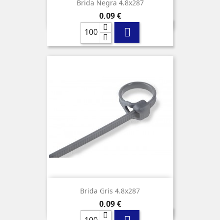
Brida Negra 4.8x287
Precio
0,09 €

Brida Gris 4.8x287
Precio
0,09 €