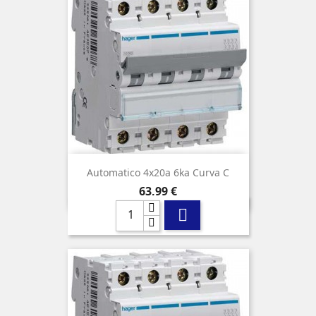
Automatico 4x20a 6ka Curva C
Precio
63,99 €
