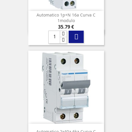
Automatico 1p+n 16a Curva C
1modulo
Precio
35,79 €

Automatico 2x40a 6ka Curva C