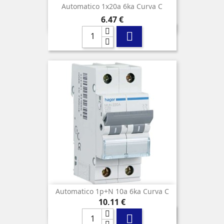
Automatico 1x20a 6ka Curva C
Precio
6,47 €

Automatico 1p+n 10a 6ka Curva C
Precio
10,11 €
