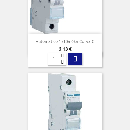
Automatico 1x10a 6ka Curva C
Precio
6,13 €
