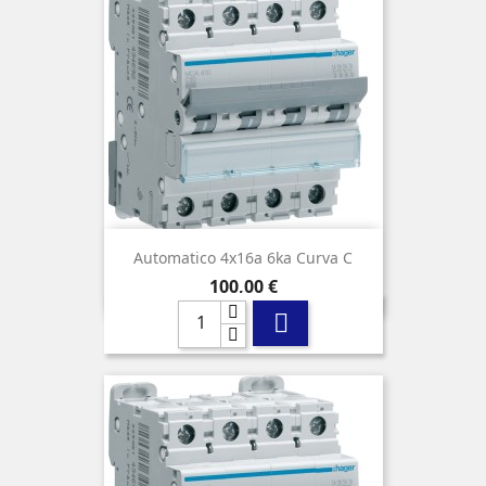
Automatico 4x16a 6ka Curva C
Precio
100,00 €
