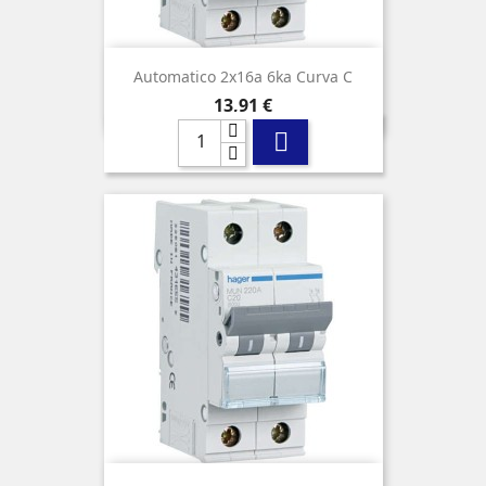
Automatico 2x16a 6ka Curva C
Precio
13,91 €
