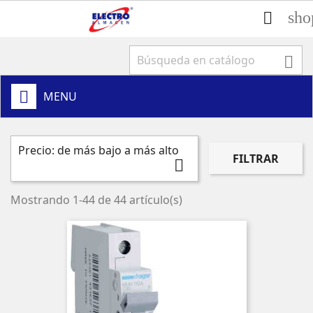
sho


MENU
Precio: de más bajo a más alto
FILTRAR

Mostrando 1-44 de 44 artículo(s)