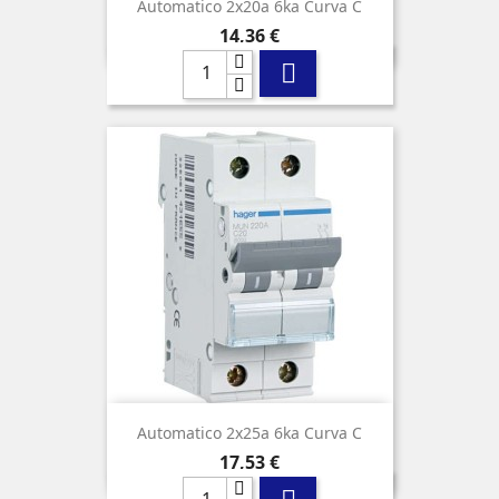
Automatico 2x20a 6ka Curva C
Precio
14,36 €

Automatico 2x25a 6ka Curva C
Precio
17,53 €