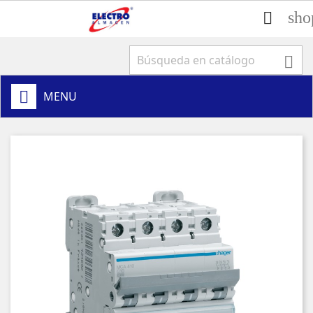
sho


MENU