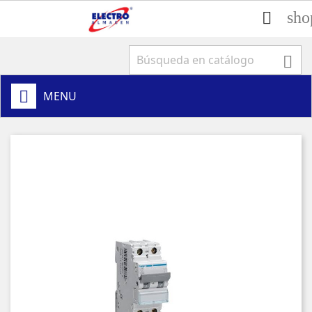
sho


MENU