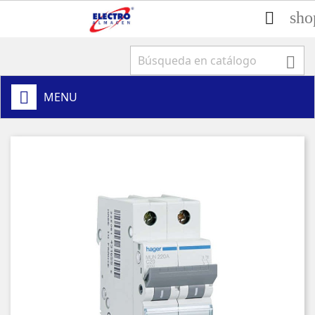
sho


MENU