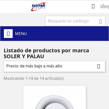
sho


MENU
Listado de productos por marca
SOLER Y PALAU
Precio: de más bajo a más alto

Mostrando 1-14 de 14 artículo(s)