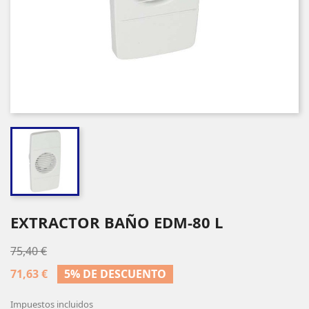
EXTRACTOR BAÑO EDM-80 L
75,40 €
71,63 €
5% DE DESCUENTO
Impuestos incluidos