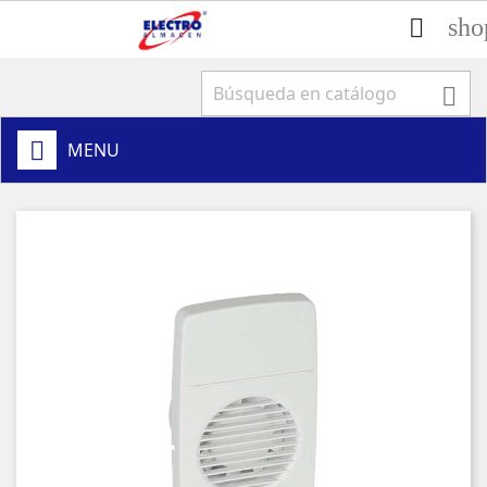
sho


MENU