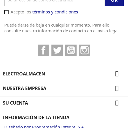
Acepto los
términos y condiciones
Puede darse de baja en cualquier momento. Para ello,
consulte nuestra información de contacto en el aviso legal.
Facebook
Twitter
YouTube
Instagram

ELECTROALMACEN

NUESTRA EMPRESA

SU CUENTA
INFORMACIÓN DE LA TIENDA
Diseñado por Programación Integral S.A.