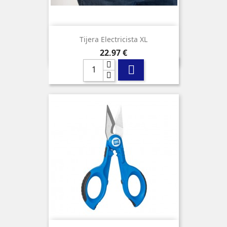
Tijera Electricista XL
Precio
22,97 €
