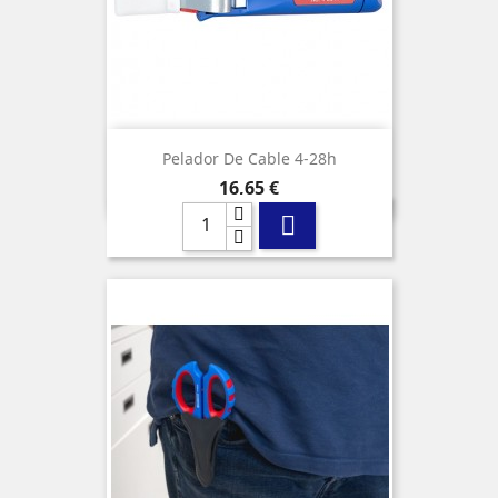
Pelador De Cable 4-28h
Precio
16,65 €
