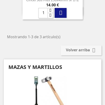
Precio
14,00 €

Mostrando 1-3 de 3 artículo(s)

Volver arriba
MAZAS Y MARTILLOS