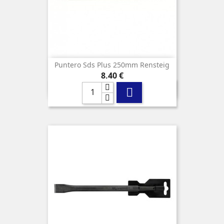
Puntero Sds Plus 250mm Rensteig
Precio
8,40 €
