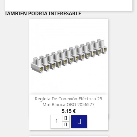
TAMBIÉN PODRÍA INTERESARLE
Regleta De Conexión Eléctrica 25
Mm Blanca OBO 2056577
Precio
5,15 €
