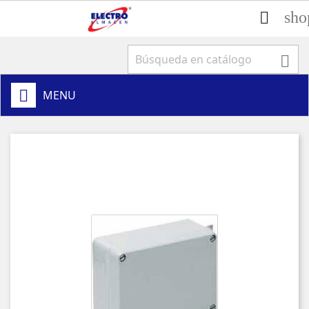
sho


MENU