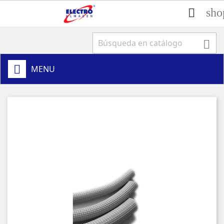
sho


MENU