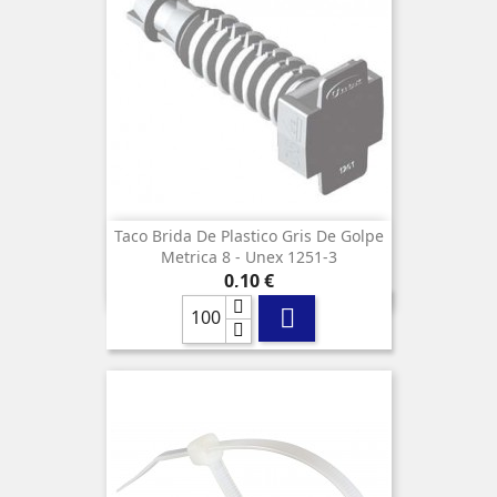
Taco Brida De Plastico Gris De Golpe
Metrica 8 - Unex 1251-3
Precio
0,10 €
