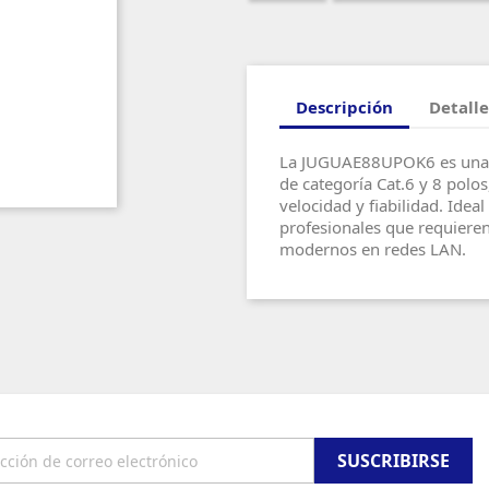
Descripción
Detalle
La JUGUAE88UPOK6 es una t
de categoría Cat.6 y 8 polos
velocidad y fiabilidad. Idea
profesionales que requiere
modernos en redes LAN.