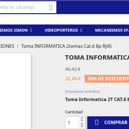

ISMOS SIMON
VIDEOPORTEROS
MECANISMOS E
CIONES
Toma INFORMATICA 2tomas Cat.6 8p RJ45
TOMA INFORMATICA 
46,42 €
32,49 €
30% DE DESCUEN
Impuestos incluidos
Toma Informatica 2T CAT.6 
Cantidad

COMPRAR