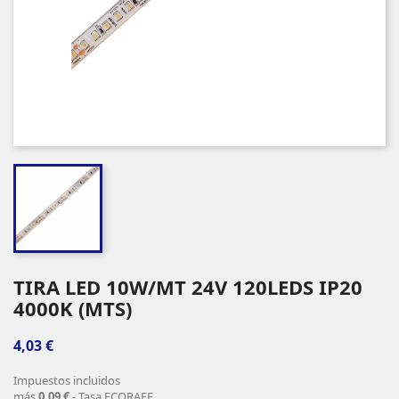
TIRA LED 10W/MT 24V 120LEDS IP20
4000K (MTS)
4,03 €
Impuestos incluidos
más
0,09 €
- Tasa ECORAEE