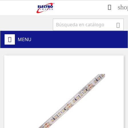
sho


MENU