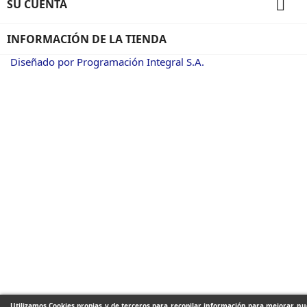

SU CUENTA
INFORMACIÓN DE LA TIENDA
Diseñado por Programación Integral S.A.
Utilizamos Cookies propias y de terceros para recopilar información para mejorar nue