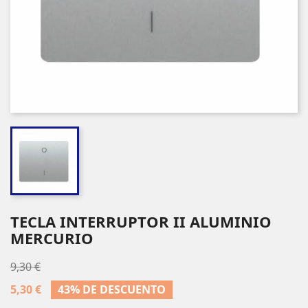
TECLA INTERRUPTOR II ALUMINIO
MERCURIO
9,30 €
5,30 €
43% DE DESCUENTO