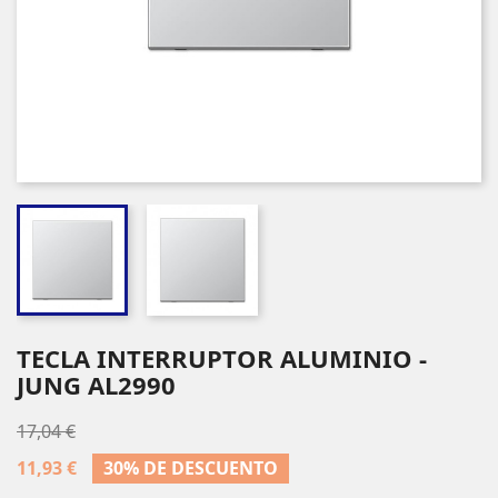
TECLA INTERRUPTOR ALUMINIO -
JUNG AL2990
17,04 €
11,93 €
30% DE DESCUENTO