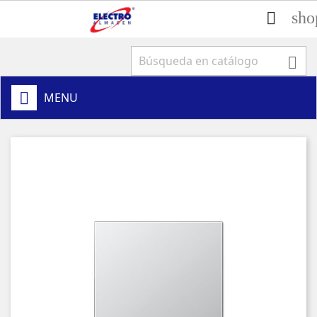
sho


MENU