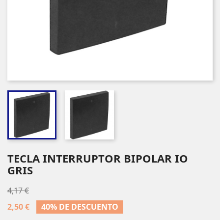
TECLA INTERRUPTOR BIPOLAR IO
GRIS
4,17 €
2,50 €
40% DE DESCUENTO