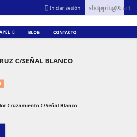
shopping_cart

Carrito
(0)
Iniciar sesión
FAPEL
BLOG
CONTACTO
CRUZ C/SEÑAL BLANCO
O
dor Cruzamiento C/Señal Blanco