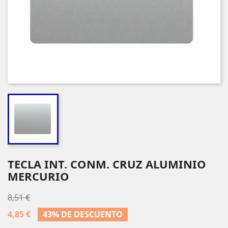
TECLA INT. CONM. CRUZ ALUMINIO
MERCURIO
8,51 €
4,85 €
43% DE DESCUENTO