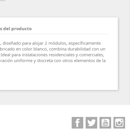
s del producto
, diseñado para alojar 2 módulos, específicamente
bricado en color blanco, combina durabilidad con un
deal para instalaciones residenciales y comerciales,
ración uniforme y discreta con otros elementos de la
Facebook
Twitter
YouTube
I