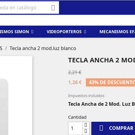

ISMOS SIMON
VIDEOPORTEROS
MECANISMOS E
S
Tecla ancha 2 mod.luz blanco
TECLA ANCHA 2 MO
2,21 €
1,26 €
43% DE DESCUENT
Impuestos incluidos
Tecla Ancha de 2 Mod. Luz 
Cantidad

COMPRAR