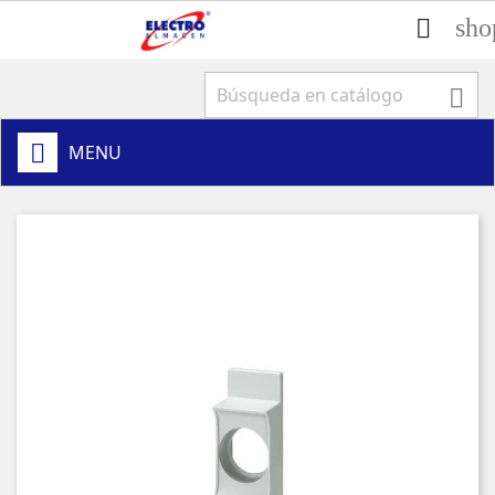
sho


MENU