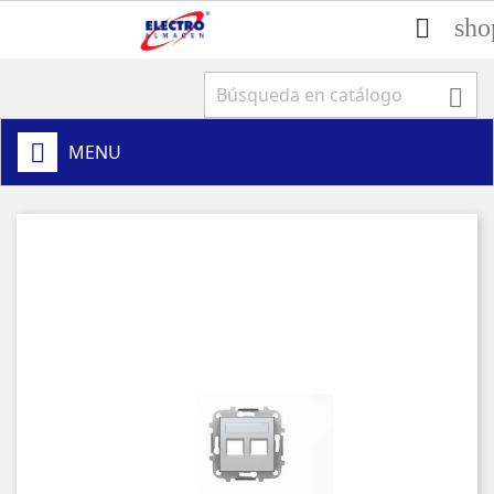
sho


MENU