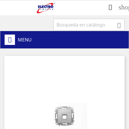
sho


MENU