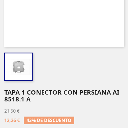
TAPA 1 CONECTOR CON PERSIANA AI
8518.1 A
21,50 €
12,26 €
43% DE DESCUENTO