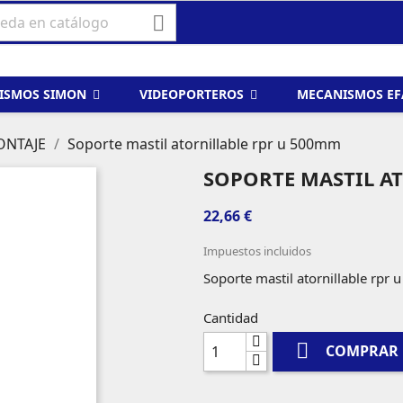

ISMOS SIMON
VIDEOPORTEROS
MECANISMOS E
ONTAJE
Soporte mastil atornillable rpr u 500mm
SOPORTE MASTIL A
22,66 €
Impuestos incluidos
Soporte mastil atornillable rpr
Cantidad

COMPRAR