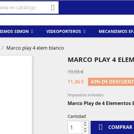

ISMOS SIMON
VIDEOPORTEROS
MECANISMOS E
Marco play 4 elem blanco
MARCO PLAY 4 ELE
19,93 €
11,36 €
43% DE DESCUEN
Impuestos incluidos
Marco Play de 4 Elementos 
Cantidad

COMPRAR