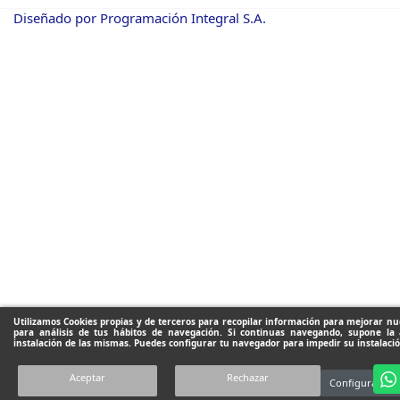
Diseñado por Programación Integral S.A.
Utilizamos Cookies propias y de terceros para recopilar información para mejorar nue
para análisis de tus hábitos de navegación. Si continuas navegando, supone la 
instalación de las mismas. Puedes configurar tu navegador para impedir su instalació
Aceptar
Rechazar
Configuración 