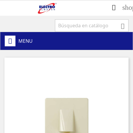
sho


MENU