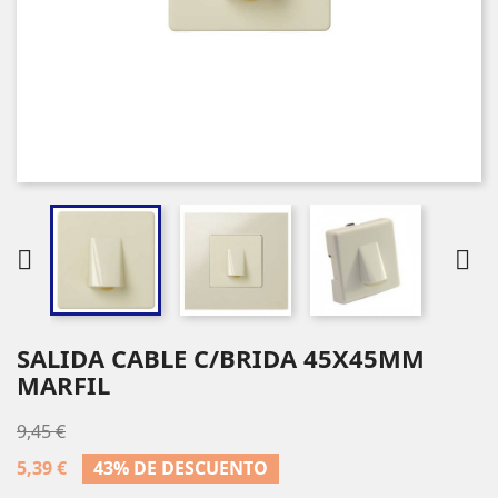


SALIDA CABLE C/BRIDA 45X45MM
MARFIL
9,45 €
5,39 €
43% DE DESCUENTO