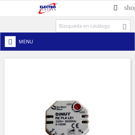
sho


MENU