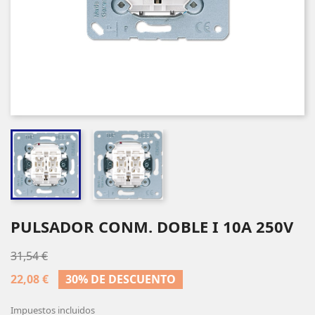
PULSADOR CONM. DOBLE I 10A 250V
31,54 €
22,08 €
30% DE DESCUENTO
Impuestos incluidos