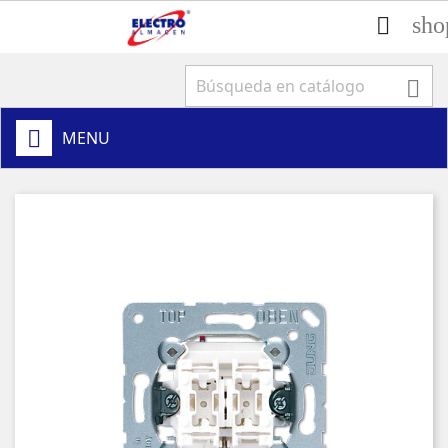
sho


MENU