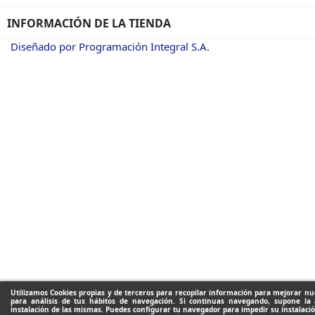
INFORMACIÓN DE LA TIENDA
Diseñado por Programación Integral S.A.
Utilizamos Cookies propias y de terceros para recopilar información para mejorar nue
para análisis de tus hábitos de navegación. Si continuas navegando, supone la 
instalación de las mismas. Puedes configurar tu navegador para impedir su instalació