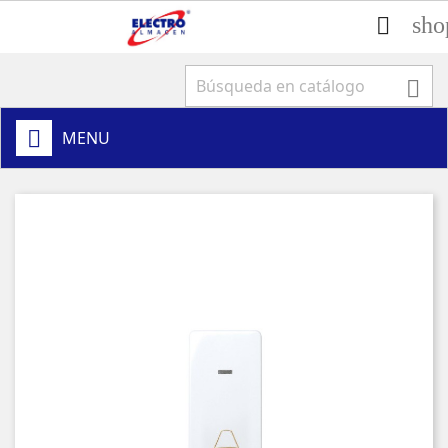
sho


MENU