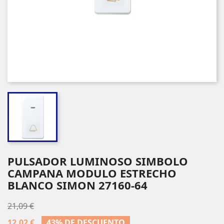
PULSADOR LUMINOSO SIMBOLO
CAMPANA MODULO ESTRECHO
BLANCO SIMON 27160-64
21,09 €
12,02 €
43% DE DESCUENTO