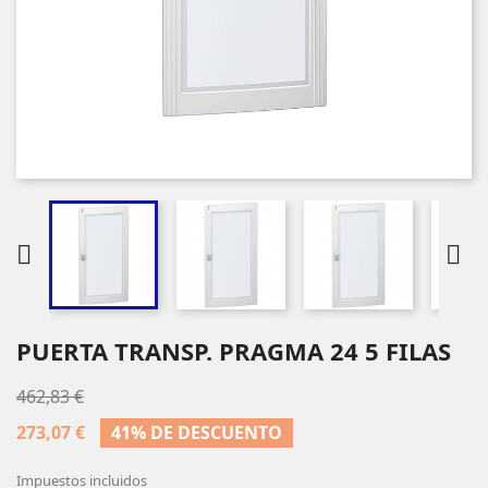


PUERTA TRANSP. PRAGMA 24 5 FILAS
462,83 €
273,07 €
41% DE DESCUENTO
Impuestos incluidos