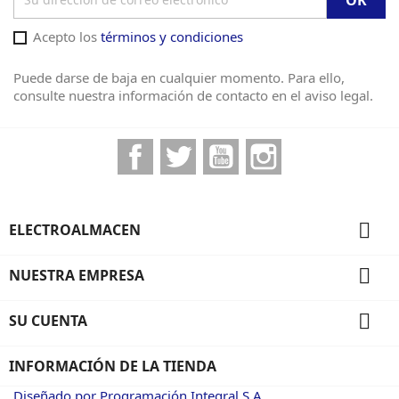
Acepto los
términos y condiciones
Puede darse de baja en cualquier momento. Para ello,
consulte nuestra información de contacto en el aviso legal.
Facebook
Twitter
YouTube
Instagram

ELECTROALMACEN

NUESTRA EMPRESA

SU CUENTA
INFORMACIÓN DE LA TIENDA
Diseñado por Programación Integral S.A.