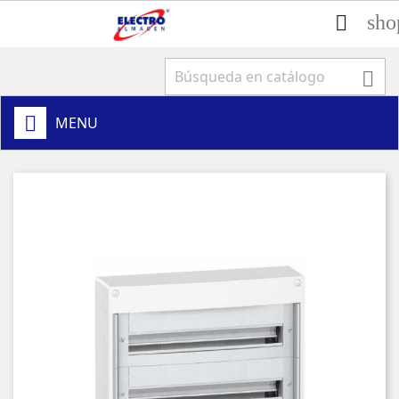
sho


MENU