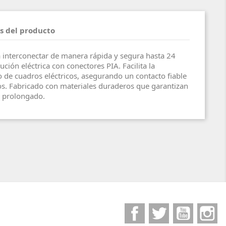
s del producto
 interconectar de manera rápida y segura hasta 24
ución eléctrica con conectores PIA. Facilita la
 de cuadros eléctricos, asegurando un contacto fiable
tos. Fabricado con materiales duraderos que garantizan
 prolongado.
Facebook
Twitter
YouTube
I