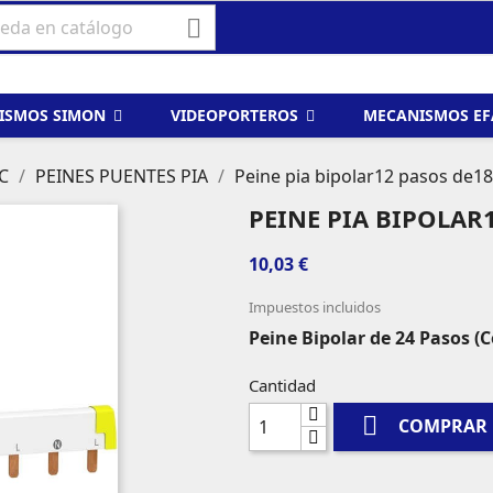

ISMOS SIMON
VIDEOPORTEROS
MECANISMOS E
C
PEINES PUENTES PIA
Peine pia bipolar12 pasos de
PEINE PIA BIPOLAR
10,03 €
Impuestos incluidos
Peine Bipolar de 24 Pasos (
Cantidad

COMPRAR