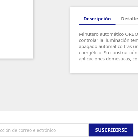
Descripción
Detalle
Minutero automático ORBO
controlar la iluminación te
apagado automático tras u
energético. Su construcción f
aplicaciones domésticas, co