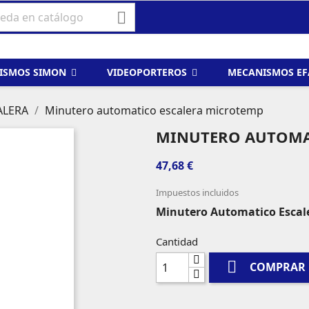

ISMOS SIMON
VIDEOPORTEROS
MECANISMOS E
ALERA
Minutero automatico escalera microtemp
MINUTERO AUTOMA
47,68 €
Impuestos incluidos
Minutero Automatico Escal
Cantidad

COMPRAR